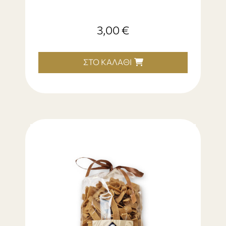
3,00
€
ΣΤΟ ΚΑΛΆΘΙ