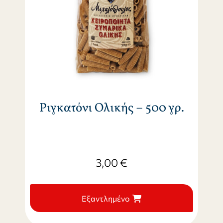
Ριγκατόνι Ολικής – 500 γρ.
3,00
€
Εξαντλημένο