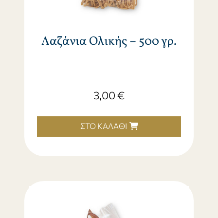
Λαζάνια Ολικής – 500 γρ.
3,00
€
ΣΤΟ ΚΑΛΆΘΙ