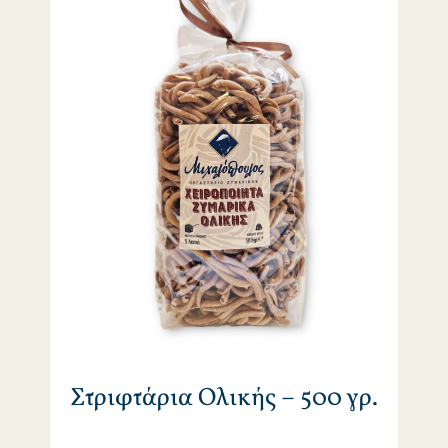
Στριφτάρια Ολικής – 500 γρ.