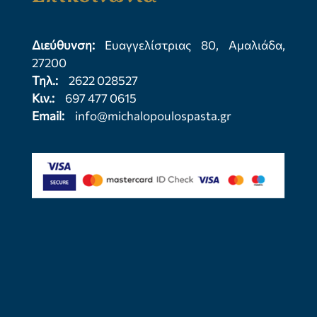
Διεύθυνση:
Ευαγγελίστριας 80, Αμαλιάδα,
27200
Τηλ.:
2622 028527
Κιν.:
697 477 0615
Email:
info@michalopoulospasta.gr