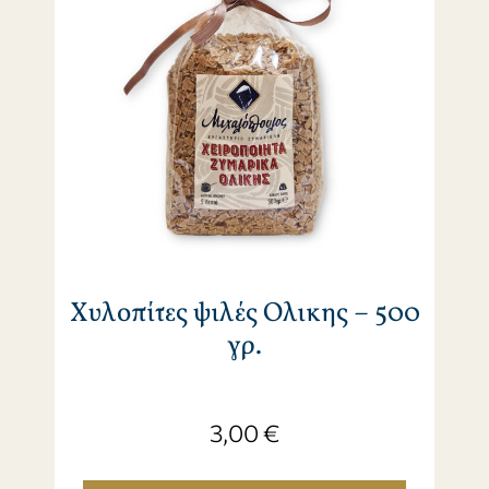
Χυλοπίτες ψιλές Ολικης – 500
γρ.
3,00
€