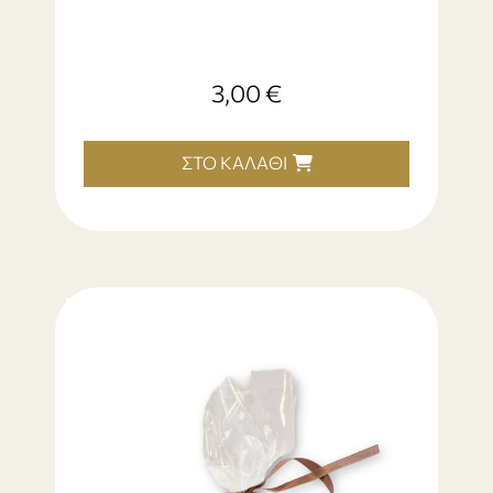
3,00
€
ΣΤΟ ΚΑΛΆΘΙ