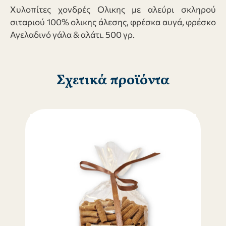
Χυλοπίτες χονδρές Ολικης με αλεύρι σκληρού
σιταριού 100% ολικης άλεσης, φρέσκα αυγά, φρέσκο
Αγελαδινό γάλα & αλάτι. 500 γρ.
Σχετικά προϊόντα