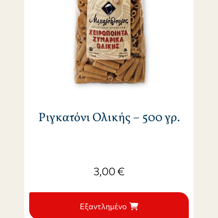
Ριγκατόνι Ολικής – 500 γρ.
3,00
€
Εξαντλημένο