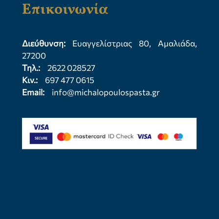
Επικοινωνία
Διεύθυνση:
Ευαγγελίστριας 80, Αμαλιάδα,
27200
Τηλ.:
2622 028527
Κιν.:
697 477 0615
Email:
info@michalopoulospasta.gr