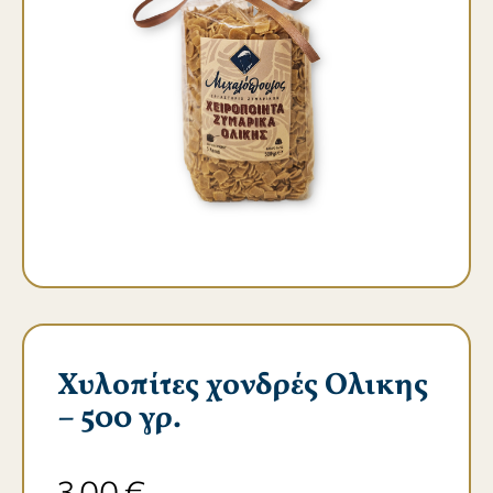
Χυλοπίτες χονδρές Ολικης
– 500 γρ.
3,00
€