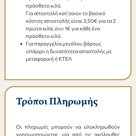
πρόσθετο κιλό.
Για αποστολή κατ’οίκον το βασικό
κόστος αποστολής είναι 3,50€ για τα 2
πρώτα κιλά, συν 1€ για κάθε ένα
πρόσθετο κιλό.
Για παραγγελία μεγάλου βάρους
υπάρχει η δυνατότητα αποστολής με
μεταφορική ή ΚΤΕΛ
Τρόποι Πληρωμής
Οι πληρωμές μπορούν να ολοκληρωθούν
χρησιμοποιώντας μία από τις ακόλουθες