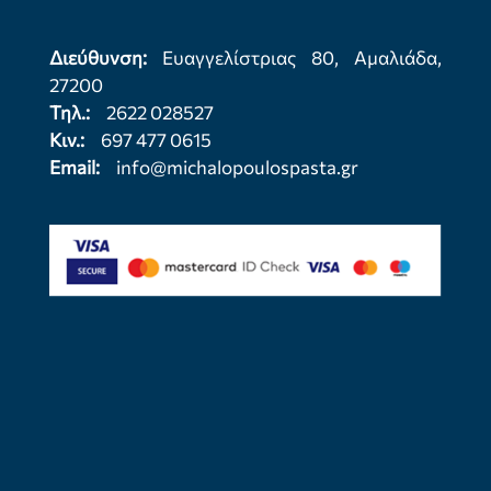
Διεύθυνση:
Ευαγγελίστριας 80, Αμαλιάδα,
27200
Τηλ.:
2622 028527
Κιν.:
697 477 0615
Email:
info@michalopoulospasta.gr