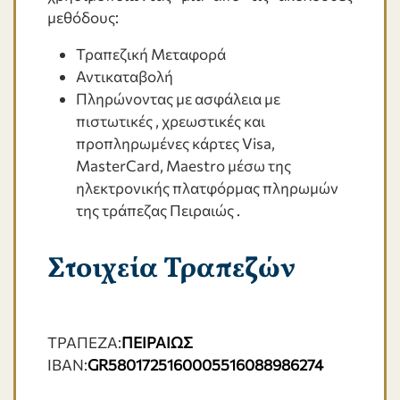
μεθόδους:
Τραπεζική Μεταφορά
Αντικαταβολή
Πληρώνοντας με ασφάλεια με
πιστωτικές , χρεωστικές και
προπληρωμένες κάρτες Visa,
MasterCard, Maestro μέσω της
ηλεκτρονικής πλατφόρμας πληρωμών
της τράπεζας Πειραιώς .
Στοιχεία Τραπεζών
ΤΡΑΠΕΖΑ:
ΠΕΙΡΑΙΩΣ
IBAN:
GR5801725160005516088986274