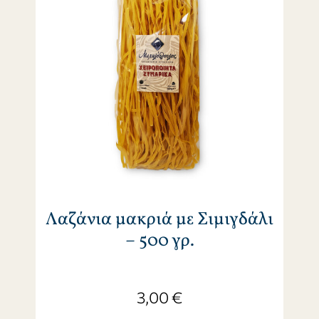
Λαζάνια μακριά με Σιμιγδάλι
– 500 γρ.
3,00
€