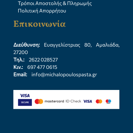
Τρόποι Αποστολής & Πληρωμής
Πολιτική Απορρήτου
Επικοινωνία
Διεύθυνση:
Ευαγγελίστριας 80, Αμαλιάδα,
27200
Τηλ.:
2622 028527
Κιν.:
697 477 0615
Email:
info@michalopoulospasta.gr